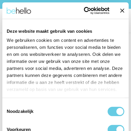
Gratis Verzending
Ga naar de hoofdinhoud
Win
Deze website maakt gebruik van cookies
We gebruiken cookies om content en advertenties te
Home
Audio
personaliseren, om functies voor social media te bieden
en om ons websiteverkeer te analyseren. Ook delen we
informatie over uw gebruik van onze site met onze
Geen producten gevonden.
partners voor social media, adverteren en analyse. Deze
partners kunnen deze gegevens combineren met andere
informatie die u aan ze heeft verstrekt of die ze hebben
verzameld op basis van uw gebruik van hun services.
Toestemmingsselectie
Noodzakelijk
Voorkeuren