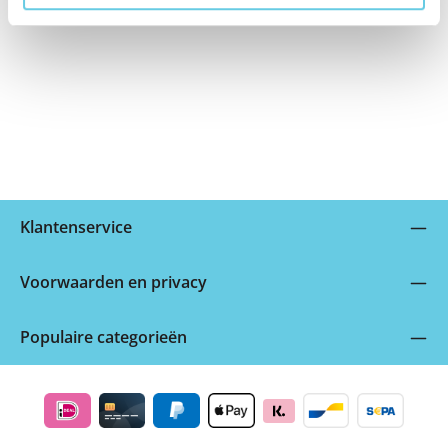
E-mailadres:
info@behello.com
Klantenservice
Voorwaarden en privacy
Populaire categorieën