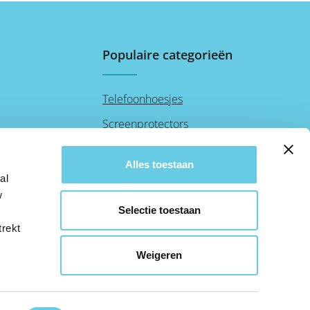
Populaire categorieën
Telefoonhoesjes
Screenprotectors
Audio
Alles toestaan
al
w
Selectie toestaan
trekt
Weigeren