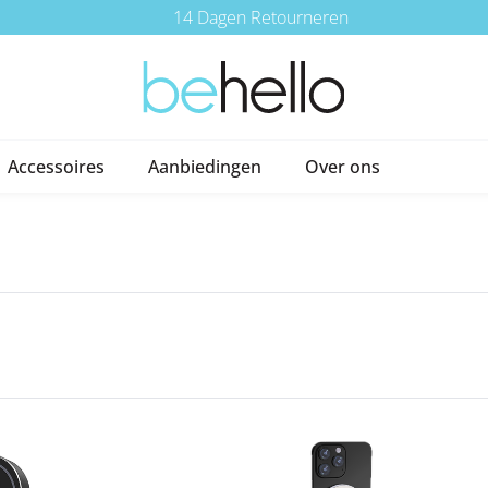
14 Dagen Retourneren
Accessoires
Aanbiedingen
Over ons