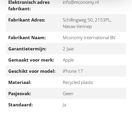
Elektronisch adres
info@mconomy.nl
fabrikant:
Fabrikant Adres:
Schillingweg 50, 2153PL,
Nieuw-Vennep
Fabrikant Naam:
Mconomy International BV
Garantietermijn:
2 Jaar
Gemaakt voor merk:
Apple
Geschikt voor model:
iPhone 17
Materiaal:
Recycled plastic
Pasjesvak:
Geen
Standaard:
Ja