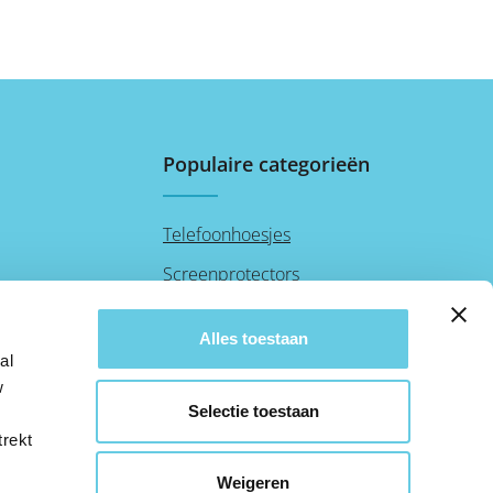
Populaire categorieën
Telefoonhoesjes
Screenprotectors
Audio
Alles toestaan
al
w
Selectie toestaan
trekt
Weigeren