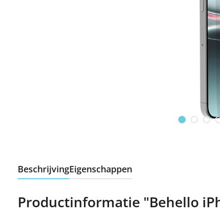
Beschrijving
Eigenschappen
Productinformatie "Behello iP