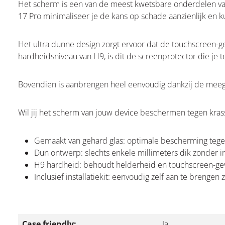
Het scherm is een van de meest kwetsbare onderdelen van
17 Pro minimaliseer je de kans op schade aanzienlijk en k
Het ultra dunne design zorgt ervoor dat de touchscreen-g
hardheidsniveau van H9, is dit de screenprotector die je t
Bovendien is aanbrengen heel eenvoudig dankzij de meegel
Wil jij het scherm van jouw device beschermen tegen kras
Gemaakt van gehard glas: optimale bescherming tege
Dun ontwerp: slechts enkele millimeters dik zonder 
H9 hardheid: behoudt helderheid en touchscreen-ge
Inclusief installatiekit: eenvoudig zelf aan te brengen
Case friendly:
Ja