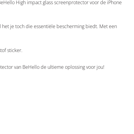
eHello High impact glass screenprotector voor de iPhone
 het je toch die essentiële bescherming biedt. Met een
of sticker.
ector van BeHello de ultieme oplossing voor jou!