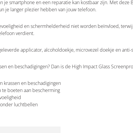
 je smartphone en een reparatie kan kostbaar zijn. Met deze B
un je langer plezier hebben van jouw telefoon.
evoeligheid en schermhelderheid niet worden beïnvloed, terwijl
elefoon verdient.
everde applicator, alcoholdoekje, microvezel doekje en anti-st
sen en beschadigingen? Dan is de High Impact Glass Screenprot
n krassen en beschadigingen
in te boeten aan bescherming
voeligheid
 zonder luchtbellen