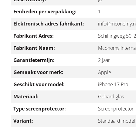
Eenheden per verpakking:
1
Elektronisch adres fabrikant:
info@mconomy.n
Fabrikant Adres:
Schillingweg 50,
Fabrikant Naam:
Mconomy Internat
Garantietermijn:
2 Jaar
Gemaakt voor merk:
Apple
Geschikt voor model:
iPhone 17 Pro
Materiaal:
Gehard glas
Type screenprotector:
Screenprotector
Variant:
Standaard model