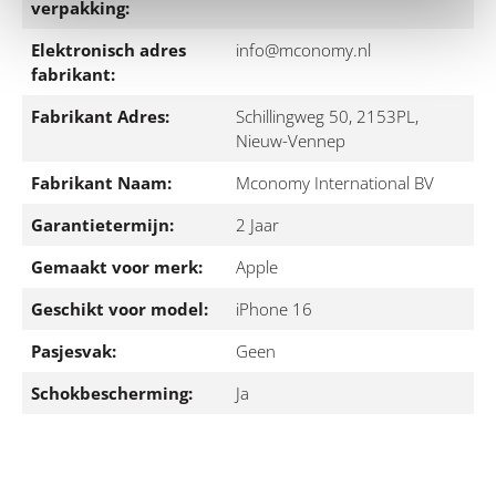
verpakking:
Elektronisch adres
info@mconomy.nl
fabrikant:
Fabrikant Adres:
Schillingweg 50, 2153PL,
Nieuw-Vennep
Fabrikant Naam:
Mconomy International BV
Garantietermijn:
2 Jaar
Gemaakt voor merk:
Apple
Geschikt voor model:
iPhone 16
Pasjesvak:
Geen
Schokbescherming:
Ja