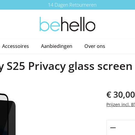
14 Dagen Retourneren
Accessoires
Aanbiedingen
Over ons
 S25 Privacy glass screen
Normale prijs
€ 30,0
Prijzen incl. 
Producth