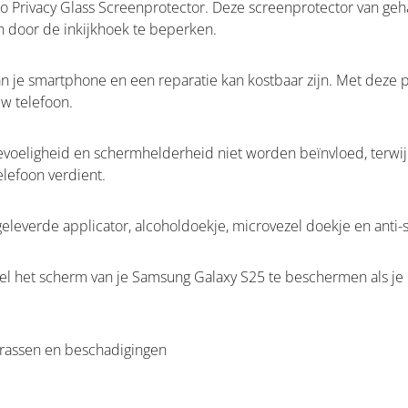
Privacy Glass Screenprotector. Deze screenprotector van geha
n door de inkijkhoek te beperken.
je smartphone en een reparatie kan kostbaar zijn. Met deze pr
uw telefoon.
evoeligheid en schermhelderheid niet worden beïnvloed, terwijl
elefoon verdient.
everde applicator, alcoholdoekje, microvezel doekje en anti-st
l het scherm van je Samsung Galaxy S25 te beschermen als je p
krassen en beschadigingen