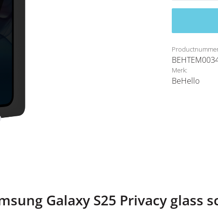
Productnummer
BEHTEM003
Merk:
BeHello
msung Galaxy S25 Privacy glass s