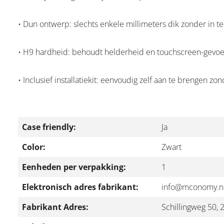
• Dun ontwerp: slechts enkele millimeters dik zonder in 
• H9 hardheid: behoudt helderheid en touchscreen-gevoe
• Inclusief installatiekit: eenvoudig zelf aan te brengen zo
Case friendly:
Ja
Color:
Zwart
Eenheden per verpakking:
1
Elektronisch adres fabrikant:
info@mconomy.n
Fabrikant Adres:
Schillingweg 50,