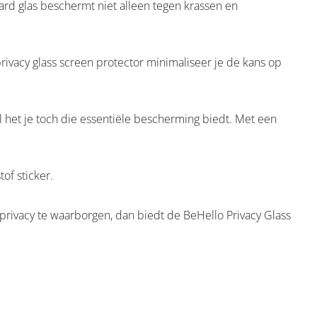
rd glas beschermt niet alleen tegen krassen en
ivacy glass screen protector minimaliseer je de kans op
 het je toch die essentiële bescherming biedt. Met een
of sticker.
rivacy te waarborgen, dan biedt de BeHello Privacy Glass