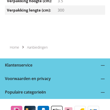
Verpakking hoogte (cm):
3.5
Verpakking lengte (cm):
300
Home
Aanbiedingen
Klantenservice
Voorwaarden en privacy
Populaire categorieën