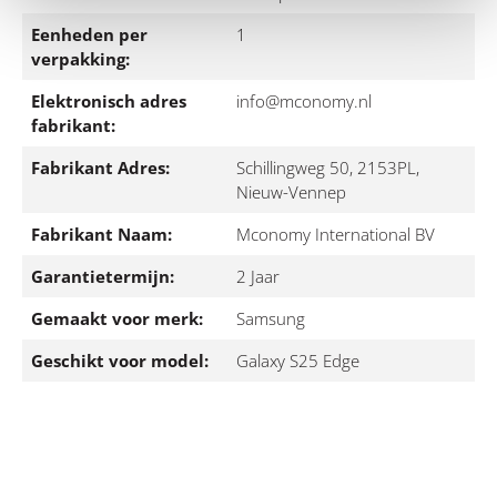
Eenheden per
1
verpakking:
Elektronisch adres
info@mconomy.nl
fabrikant:
Fabrikant Adres:
Schillingweg 50, 2153PL,
Nieuw-Vennep
Fabrikant Naam:
Mconomy International BV
Garantietermijn:
2 Jaar
Gemaakt voor merk:
Samsung
Geschikt voor model:
Galaxy S25 Edge