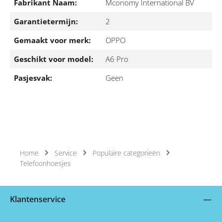
Fabrikant Naam:
Mconomy International BV
Garantietermijn:
2
Gemaakt voor merk:
OPPO
Geschikt voor model:
A6 Pro
Pasjesvak:
Geen
Home
Service
Populaire categorieën
Telefoonhoesjes
Klantenservice