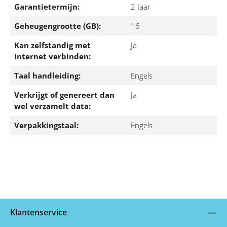
Garantietermijn:
2 Jaar
Geheugengrootte (GB):
16
Kan zelfstandig met
Ja
internet verbinden:
Taal handleiding:
Engels
Verkrijgt of genereert dan
Ja
wel verzamelt data:
Verpakkingstaal:
Engels
Klantenservice