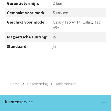
Garantietermijn:
2 Jaar
Gemaakt voor merk:
Samsung
Geschikt voor model:
Galaxy Tab A11+, Galaxy Tab
A9+
Magnetische sluiting:
Ja
Standaard:
Ja
Home
Bescherming
Tablethoezen
Klantenservice